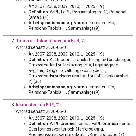
År
: 2007, 2008, 2009, 2010, ..., 2025 (19)
Definition
: ArPL, FöPL, Pensionstagare 1), Personal
(antal), (4)
Arbetspensionsbolag
: Varma, Ilmarinen, Elo,
Pensions-Tapiola, ..., Sammanlagt (9)
Totala driftskostnader, mn EUR, %
Ändrad senast: 2026-06-01
År
: 2007, 2008, 2009, 2010, ..., 2025 (19)
Definition
: Kostnader för anskaffning av försäkringar,
Omkostnader för försäkringarna, Lagstadgade
avgifter, Övriga förvaltningskostnader, ...,
Omkostnadsrörelsens resultat för FöPL-verksamhet
2) (36)
Arbetspensionsbolag
: Varma, Ilmarinen, Elo,
Pensions-Tapiola, ..., Sammanlagt (9)
Inkomster, mn EUR, %
Ändrad senast: 2026-06-01
År
: 2007, 2008, 2009, 2010, ..., 2025 (19)
Definition
: ArPL-premieinkomst, FöPL-premieinkomst,
Överföringsavgifter och återförsäkring,
Premieinkomst sammanlagt, ..., Kreditförluster (7)