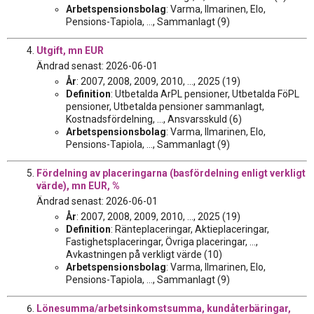
Arbetspensionsbolag
: Varma, Ilmarinen, Elo,
Pensions-Tapiola, ..., Sammanlagt (9)
Utgift, mn EUR
Ändrad senast: 2026-06-01
År
: 2007, 2008, 2009, 2010, ..., 2025 (19)
Definition
: Utbetalda ArPL pensioner, Utbetalda FöPL
pensioner, Utbetalda pensioner sammanlagt,
Kostnadsfördelning, ..., Ansvarsskuld (6)
Arbetspensionsbolag
: Varma, Ilmarinen, Elo,
Pensions-Tapiola, ..., Sammanlagt (9)
Fördelning av placeringarna (basfördelning enligt verkligt
värde), mn EUR, %
Ändrad senast: 2026-06-01
År
: 2007, 2008, 2009, 2010, ..., 2025 (19)
Definition
: Ränteplaceringar, Aktieplaceringar,
Fastighetsplaceringar, Övriga placeringar, ...,
Avkastningen på verkligt värde (10)
Arbetspensionsbolag
: Varma, Ilmarinen, Elo,
Pensions-Tapiola, ..., Sammanlagt (9)
Lönesumma/arbetsinkomstsumma, kundåterbäringar,