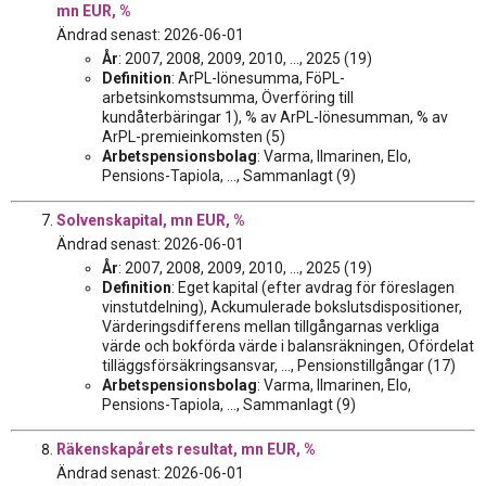
mn EUR, %
Ändrad senast: 2026-06-01
År
: 2007, 2008, 2009, 2010, ..., 2025 (19)
Definition
: ArPL-lönesumma, FöPL-
arbetsinkomstsumma, Överföring till
kundåterbäringar 1), % av ArPL-lönesumman, % av
ArPL-premieinkomsten (5)
Arbetspensionsbolag
: Varma, Ilmarinen, Elo,
Pensions-Tapiola, ..., Sammanlagt (9)
Solvenskapital, mn EUR, %
Ändrad senast: 2026-06-01
År
: 2007, 2008, 2009, 2010, ..., 2025 (19)
Definition
: Eget kapital (efter avdrag för föreslagen
vinstutdelning), Ackumulerade bokslutsdispositioner,
Värderingsdifferens mellan tillgångarnas verkliga
värde och bokförda värde i balansräkningen, Ofördelat
tilläggsförsäkringsansvar, ..., Pensionstillgångar (17)
Arbetspensionsbolag
: Varma, Ilmarinen, Elo,
Pensions-Tapiola, ..., Sammanlagt (9)
Räkenskapårets resultat, mn EUR, %
Ändrad senast: 2026-06-01